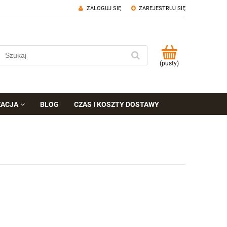
ZALOGUJ SIĘ
ZAREJESTRUJ SIĘ
(pusty)
ZACJA
BLOG
CZAS I KOSZTY DOSTAWY