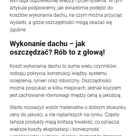
wymaga odpowiedniej wiedzy i przemyślenia. W tym
artykule podpowiemy, jak świadomie podejść do
kosztów wykonania dachu, na czym można przyciąć
wydatki, a gdzie oszczędności mogą okazać się
zgubne.
Wykonanie dachu – jak
oszczędzać? Rób to z głową!
Koszt wykonania dachu to suma wielu czynników:
rodzaju pokrycia, konstrukcji więźby, systemu
ocieplenia, rynien oraz robocizny. Oszczędności
można poszukać w kilku miejscach, jednak kluczem
jest zachowanie równowagi między ceną a jakością.
Warto rozważyć wybór materiałów o dobrym stosunku
ceny do jakości, a nie najtańszych na rynku. Często
tańsze produkty mają krótszą trwałość, co oznacza
większe koszty eksploatacji i konieczność