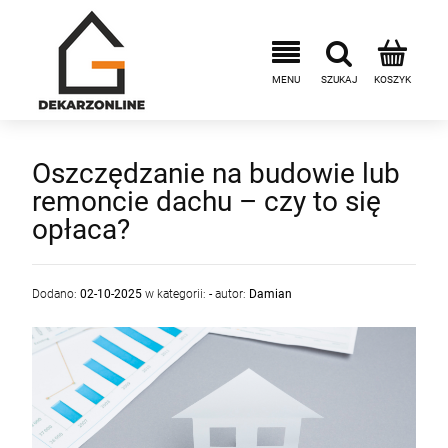
Oszczędzanie na budowie lub
remoncie dachu – czy to się
opłaca?
Dodano:
02-10-2025
w kategorii:
-
autor:
Damian