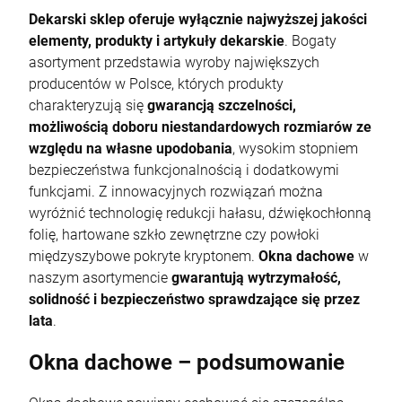
Dekarski sklep oferuje wyłącznie najwyższej jakości
elementy, produkty i artykuły dekarskie
. Bogaty
asortyment przedstawia wyroby największych
producentów w Polsce, których produkty
charakteryzują się
gwarancją szczelności,
możliwością doboru niestandardowych rozmiarów ze
względu na własne upodobania
, wysokim stopniem
bezpieczeństwa funkcjonalnością i dodatkowymi
funkcjami. Z innowacyjnych rozwiązań można
wyróżnić technologię redukcji hałasu, dźwiękochłonną
folię, hartowane szkło zewnętrzne czy powłoki
międzyszybowe pokryte kryptonem.
Okna dachowe
w
naszym asortymencie
gwarantują wytrzymałość,
solidność i bezpieczeństwo sprawdzające się przez
lata
.
Okna dachowe – podsumowanie