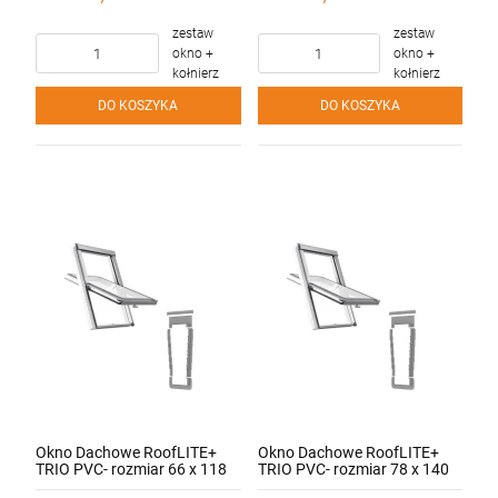
zestaw
zestaw
okno +
okno +
kołnierz
kołnierz
DO KOSZYKA
DO KOSZYKA
Okno Dachowe RoofLITE+
Okno Dachowe RoofLITE+
TRIO PVC- rozmiar 66 x 118
TRIO PVC- rozmiar 78 x 140
cm + kołnierz do pokryć
cm + kołnierz do pokryć