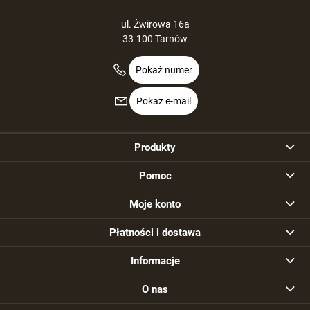
ul. Żwirowa 16a
33-100 Tarnów
Pokaż numer
Pokaż e-mail
Produkty
Pomoc
Moje konto
Płatności i dostawa
Informacje
O nas