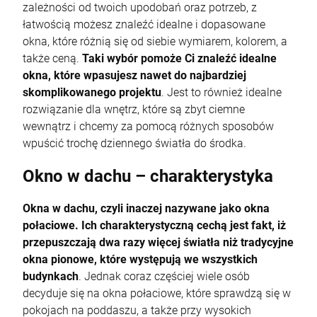
zależności od twoich upodobań oraz potrzeb, z
łatwością możesz znaleźć idealne i dopasowane
okna, które różnią się od siebie wymiarem, kolorem, a
także ceną.
Taki wybór pomoże Ci znaleźć idealne
okna, które wpasujesz nawet do najbardziej
skomplikowanego projektu
. Jest to również idealne
rozwiązanie dla wnętrz, które są zbyt ciemne
wewnątrz i chcemy za pomocą różnych sposobów
wpuścić trochę dziennego światła do środka.
Okno w dachu – charakterystyka
Okna w dachu, czyli inaczej nazywane jako okna
połaciowe. Ich charakterystyczną cechą jest fakt, iż
przepuszczają dwa razy więcej światła niż tradycyjne
okna pionowe, które występują we wszystkich
budynkach
. Jednak coraz częściej wiele osób
decyduje się na okna połaciowe, które sprawdzą się w
pokojach na poddaszu, a także przy wysokich