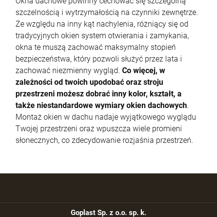
Okna dachowe powinny cechować się szczególną
szczelnością i wytrzymałością na czynniki zewnętrze.
Ze względu na inny kąt nachylenia, różniący się od
tradycyjnych okien system otwierania i zamykania,
okna te muszą zachować maksymalny stopień
bezpieczeństwa, który pozwoli służyć przez lata i
zachować niezmienny wygląd.
Co więcej, w
zależności od twoich upodobać oraz stroju
przestrzeni możesz dobrać inny kolor, kształt, a
także niestandardowe wymiary okien dachowych
.
Montaż okien w dachu nadaje wyjątkowego wyglądu
Twojej przestrzeni oraz wpuszcza wiele promieni
słonecznych, co zdecydowanie rozjaśnia przestrzeń.
Goplast Sp. z o.o. sp. k.