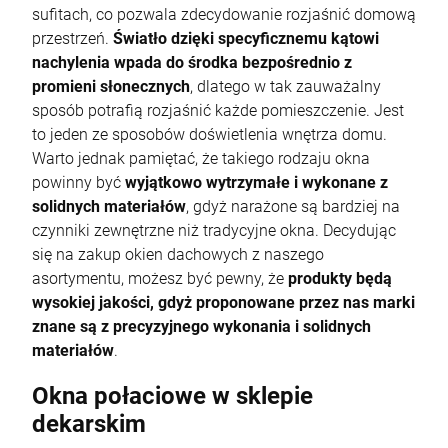
sufitach, co pozwala zdecydowanie rozjaśnić domową
przestrzeń.
Światło dzięki specyficznemu kątowi
nachylenia wpada do środka bezpośrednio z
promieni słonecznych
, dlatego w tak zauważalny
sposób potrafią rozjaśnić każde pomieszczenie. Jest
to jeden ze sposobów doświetlenia wnętrza domu.
Warto jednak pamiętać, że takiego rodzaju okna
powinny być
wyjątkowo wytrzymałe i wykonane z
solidnych materiałów
, gdyż narażone są bardziej na
czynniki zewnętrzne niż tradycyjne okna. Decydując
się na zakup okien dachowych z naszego
asortymentu, możesz być pewny, że
produkty będą
wysokiej jakości, gdyż proponowane przez nas marki
znane są z precyzyjnego wykonania i solidnych
materiałów
.
Okna połaciowe w sklepie
dekarskim