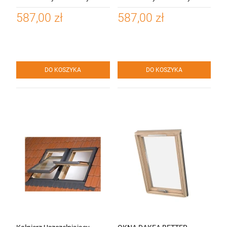
Dakea (100 mm) UCX 1+3
Dakea (120 mm) UCX 1+3
587,00 zł
587,00 zł
DO KOSZYKA
DO KOSZYKA