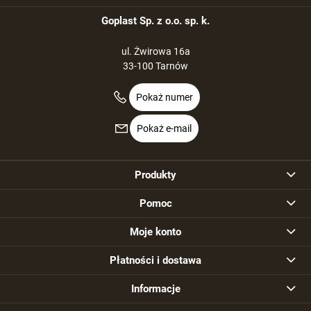
Goplast Sp. z o.o. sp. k.
ul. Żwirowa 16a
33-100 Tarnów
Pokaż numer
Pokaż e-mail
Produkty
Pomoc
Moje konto
Płatności i dostawa
Informacje