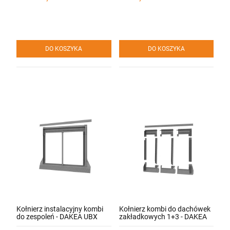
DO KOSZYKA
DO KOSZYKA
Kołnierz instalacyjny kombi
Kołnierz kombi do dachówek
do zespoleń - DAKEA UBX
zakładkowych 1+3 - DAKEA
FCX