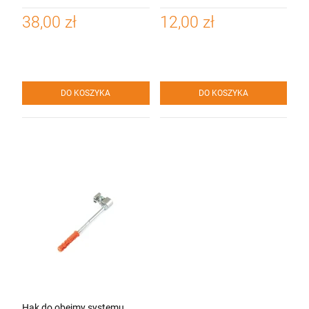
PVC
rynnowego Bryza
38,00 zł
12,00 zł
DO KOSZYKA
DO KOSZYKA
Hak do obejmy systemu