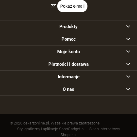
Pokaż e-mail
Produkty
Pomoc
Moje konto
Płatności i dostawa
Informacje
O nas
© 2026 dekarzonline.pl. Wszelkie prawa zastrzeżone.
Styl graficzny i aplikacje ShopGadget.pl
Sklep internetowy
Shoper.pl