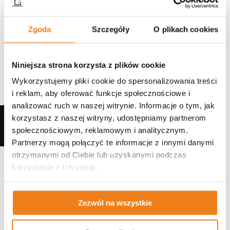
Zgoda
Szczegóły
O plikach cookies
DO KOSZYKA
DO KOSZYKA
Niniejsza strona korzysta z plików cookie
Wykorzystujemy pliki cookie do spersonalizowania treści
i reklam, aby oferować funkcje społecznościowe i
analizować ruch w naszej witrynie. Informacje o tym, jak
korzystasz z naszej witryny, udostępniamy partnerom
WIĘCEJ
społecznościowym, reklamowym i analitycznym.
Partnerzy mogą połączyć te informacje z innymi danymi
otrzymanymi od Ciebie lub uzyskanymi podczas
korzystania z ich usług.
Zezwól na wszystkie
Stabilizujący kołnierz
Uchwyt obejmy rury
elewacyjny uniwersalny
spustowej do płyt
BRYZA
warstwowych uniwersalny