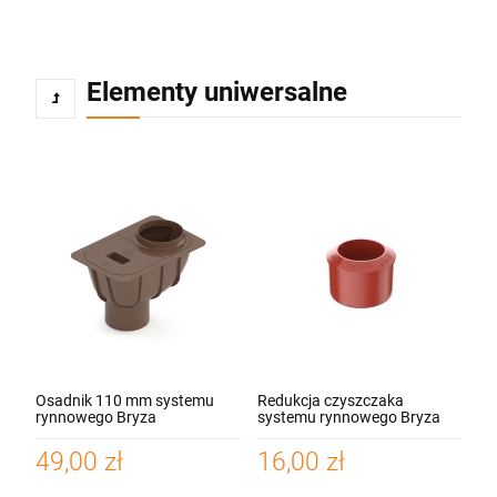
Elementy uniwersalne
Osadnik 110 mm systemu
Redukcja czyszczaka
rynnowego Bryza
systemu rynnowego Bryza
PVC
49,00 zł
16,00 zł