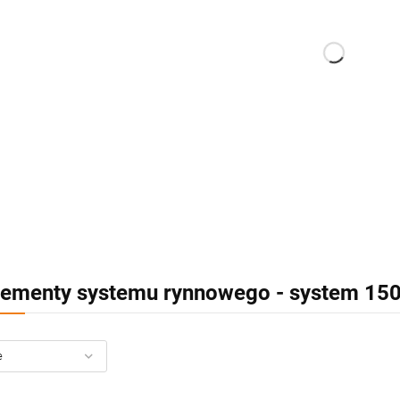
lementy systemu rynnowego - system 15