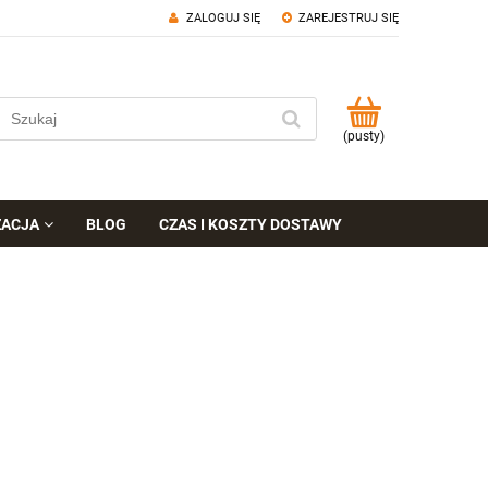
ZALOGUJ SIĘ
ZAREJESTRUJ SIĘ
(pusty)
ZACJA
BLOG
CZAS I KOSZTY DOSTAWY