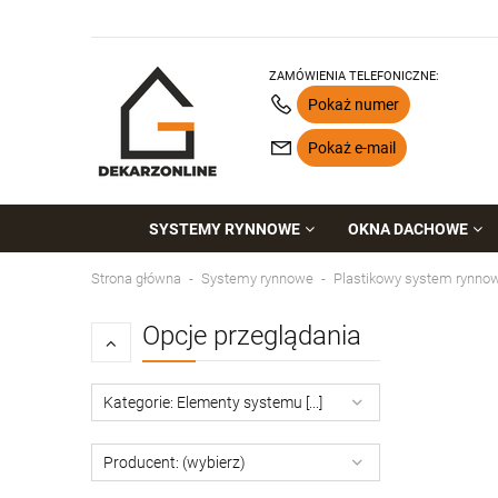
ZAMÓWIENIA TELEFONICZNE:
Pokaż numer
Pokaż e-mail
SYSTEMY RYNNOWE
OKNA DACHOWE
Strona główna
Systemy rynnowe
Plastikowy system rynno
Opcje przeglądania
Kategorie: Elementy systemu [...]
Producent: (wybierz)